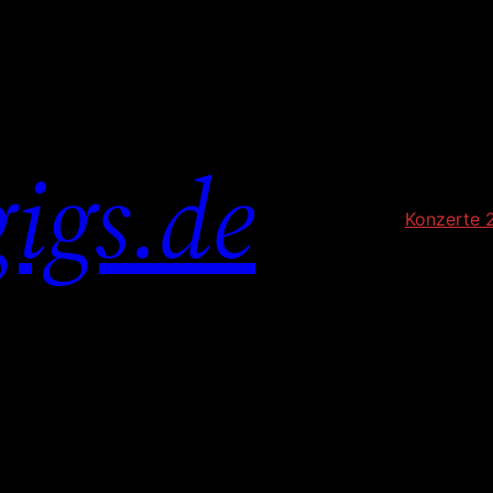
igs.de
Konzerte 