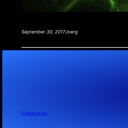
September 30, 2017
Joerg
Clubgigs.de